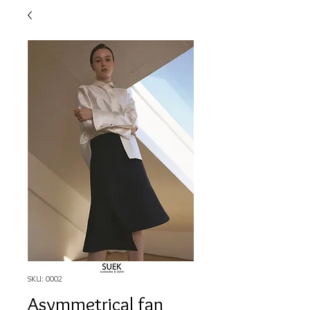
SKU: 0002
Asymmetrical fan