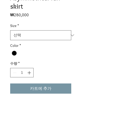
skirt
가
₩280,000
격
Size
*
Color
*
수량
*
카트에 추가